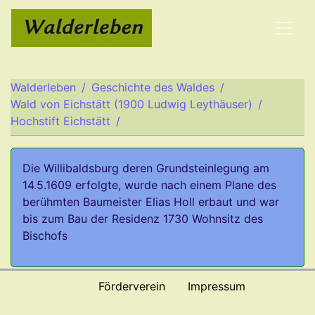
Walderleben
Geschichte des Waldes
Wald von Eichstätt (1900 Ludwig Leythäuser)
Hochstift Eichstätt
Die Willibaldsburg deren Grundsteinlegung am
14.5.1609 erfolgte, wurde nach einem Plane des
berühmten Baumeister Elias Holl erbaut und war
bis zum Bau der Residenz 1730 Wohnsitz des
Bischofs
Förderverein
Impressum